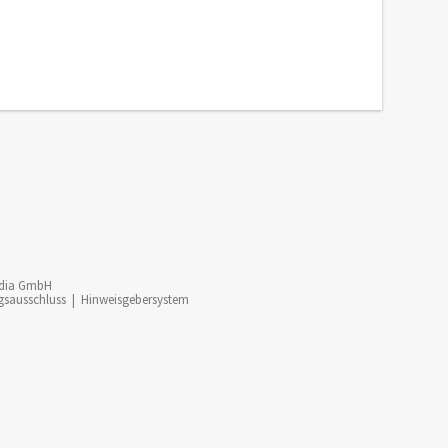
dia GmbH
gsausschluss
|
Hinweisgebersystem