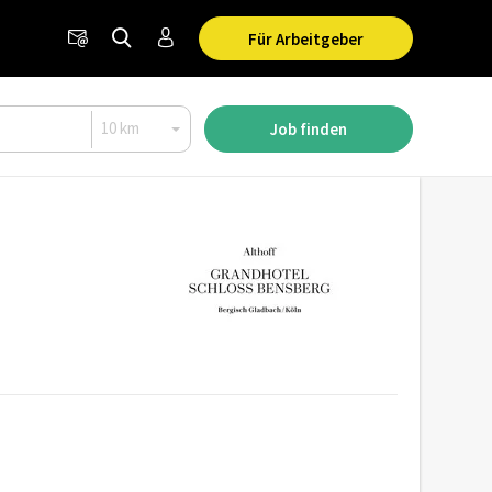
Für Arbeitgeber
Job finden