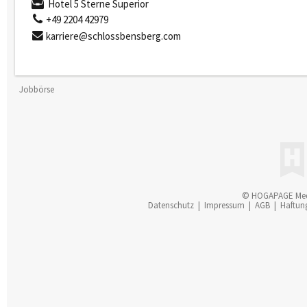
Hotel 5 Sterne Superior
+49 2204 42979
karriere@schlossbensberg.com
Jobbörse
© HOGAPAGE Me
Datenschutz
|
Impressum
|
AGB
|
Haftun