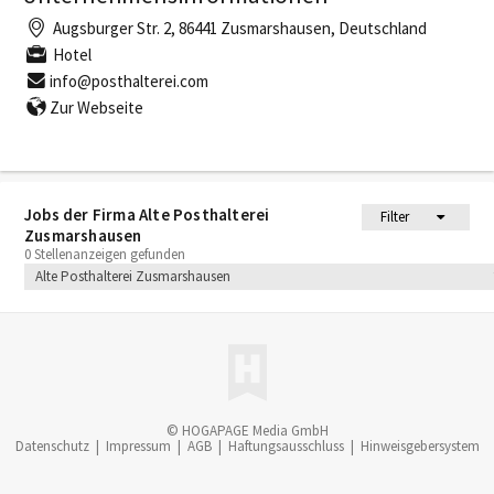
Augsburger Str. 2, 86441 Zusmarshausen, Deutschland
Hotel
info@posthalterei.com
Zur Webseite
Jobs der Firma Alte Posthalterei
Filter
Zusmarshausen
0 Stellenanzeigen gefunden
Alte Posthalterei Zusmarshausen
© HOGAPAGE Media GmbH
Datenschutz
|
Impressum
|
AGB
|
Haftungsausschluss
|
Hinweisgebersystem