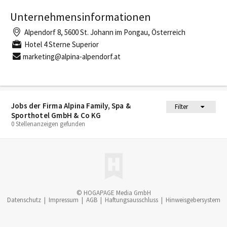
Unternehmensinformationen
Alpendorf 8, 5600 St. Johann im Pongau, Österreich
Hotel 4 Sterne Superior
marketing@alpina-alpendorf.at
Jobs der Firma Alpina Family, Spa &
Filter
Sporthotel GmbH & Co KG
0 Stellenanzeigen gefunden
© HOGAPAGE Media GmbH
Datenschutz
|
Impressum
|
AGB
|
Haftungsausschluss
|
Hinweisgebersystem