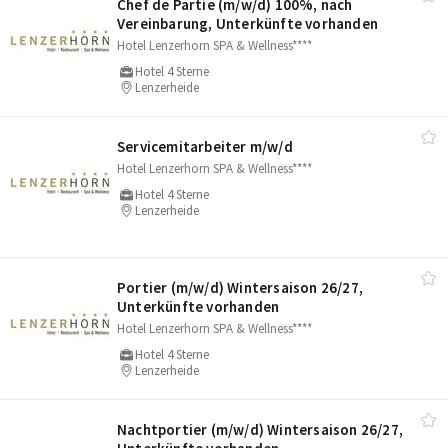
Chef de Partie (m/​w/​d) 100%, nach
Vereinbarung, Unterkünfte vorhanden
Hotel Lenzerhorn SPA & Wellness****
Hotel 4 Sterne
Lenzerheide
Servicemitarbeiter m/​w/​d
Hotel Lenzerhorn SPA & Wellness****
Hotel 4 Sterne
Lenzerheide
Portier (m/​w/​d) Wintersaison 26/​27,
Unterkünfte vorhanden
Hotel Lenzerhorn SPA & Wellness****
Hotel 4 Sterne
Lenzerheide
Nachtportier (m/​w/​d) Wintersaison 26/​27,