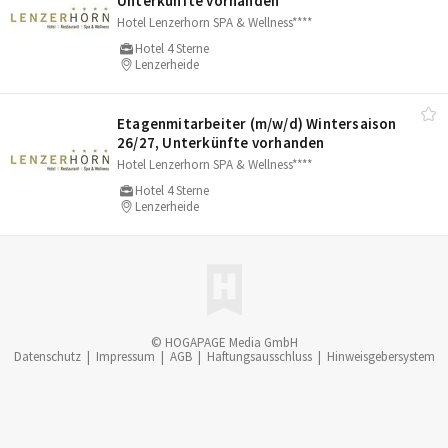
Unterkünfte vorhanden
Hotel Lenzerhorn SPA & Wellness****
Hotel 4 Sterne
Lenzerheide
Etagenmitarbeiter (m/​w/​d) Wintersaison
26/​27, Unterkünfte vorhanden
Hotel Lenzerhorn SPA & Wellness****
Hotel 4 Sterne
Lenzerheide
© HOGAPAGE Media GmbH
Datenschutz
|
Impressum
|
AGB
|
Haftungsausschluss
|
Hinweisgebersystem