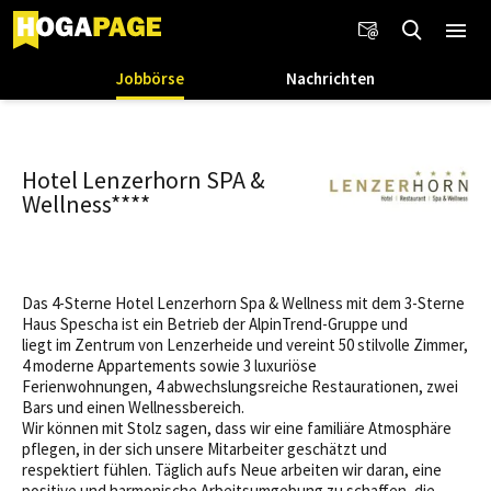
Jobbörse
Nachrichten
Hotel Lenzerhorn SPA &
Wellness****
Das 4-Sterne Hotel Lenzerhorn Spa & Wellness mit dem 3-Sterne
Haus Spescha ist ein Betrieb der AlpinTrend-Gruppe und
liegt im Zentrum von Lenzerheide und vereint 50 stilvolle Zimmer,
4 moderne Appartements sowie 3 luxuriöse
Ferienwohnungen, 4 abwechslungsreiche Restaurationen, zwei
Bars und einen Wellnessbereich.
Wir können mit Stolz sagen, dass wir eine familiäre Atmosphäre
pflegen, in der sich unsere Mitarbeiter geschätzt und
respektiert fühlen. Täglich aufs Neue arbeiten wir daran, eine
positive und harmonische Arbeitsumgebung zu schaffen, die