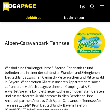
Jobbörse
Nachrichten
Alpen-Caravanpark Tennsee
Wir sind eine familiengeführte 5-Sterne-Ferienanlage und
befinden uns in einer der schönsten Wander- und Skiregionen
Deutschlands zwischen Garmisch-Partenkirchen und Mittenwald
in Bayern. Wir betreuen Gäste in unseren Appartements sowie
auf unserem vielfach ausgezeichneten Campingplatz. Es
erwartet Sie eine komplett neue Küche mit modernsten Geräten
und ein motiviertes Ausbilderteam in allen Bereichen. Ihre
Ansprechpartner: Andreas Zick Alpen-Caravanpark Tennsee Am
Tennsee 1, 82494 Krün Deutschland – Bayern Telefon
0049/8825/170 info@camping-tennsee.de