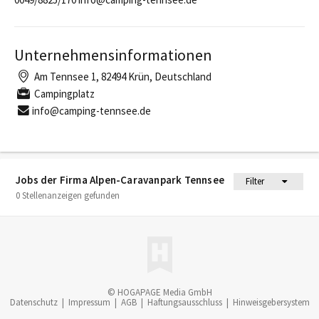
Unternehmensinformationen
Am Tennsee 1, 82494 Krün, Deutschland
Campingplatz
info@camping-tennsee.de
Jobs der Firma Alpen-Caravanpark Tennsee
Filter
0 Stellenanzeigen gefunden
© HOGAPAGE Media GmbH
Datenschutz
|
Impressum
|
AGB
|
Haftungsausschluss
|
Hinweisgebersystem