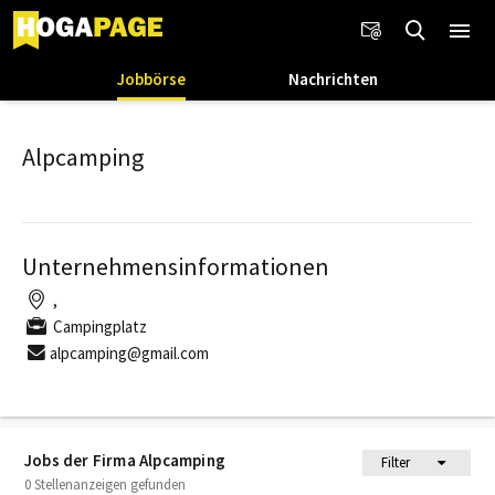
Jobbörse
Nachrichten
Alpcamping
Unternehmensinformationen
,
Campingplatz
alpcamping@gmail.com
Jobs der Firma Alpcamping
Filter
0 Stellenanzeigen gefunden