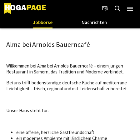
Jobbörse
Nachrichten
Alma bei Arnolds Bauerncafé
Willkommen bei Alma bei Arnolds Bauerncafé – einem jungen
Restaurant in Samern, das Tradition und Moderne verbindet.
Bei uns trifft bodenständige deutsche Küche auf mediterrane
Leichtigkeit – frisch, regional und mit Leidenschaft zubereitet.
Unser Haus steht für:
eine offene, herzliche Gastfreundschaft
ein modernes Ambiente mit ländlichem Charme