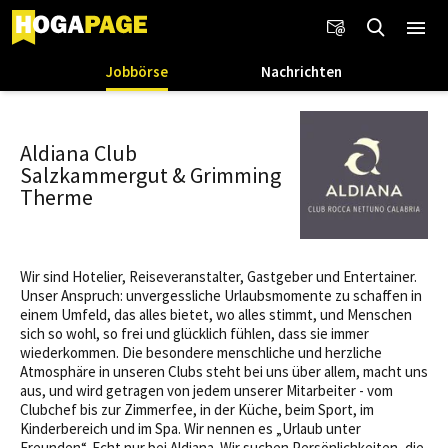
Jobbörse
Nachrichten
Aldiana Club
Salzkammergut & Grimming
Therme
Wir sind Hotelier, Reiseveranstalter, Gastgeber und Entertainer.
Unser Anspruch: unvergessliche Urlaubsmomente zu schaffen in
einem Umfeld, das alles bietet, wo alles stimmt, und Menschen
sich so wohl, so frei und glücklich fühlen, dass sie immer
wiederkommen. Die besondere menschliche und herzliche
Atmosphäre in unseren Clubs steht bei uns über allem, macht uns
aus, und wird getragen von jedem unserer Mitarbeiter - vom
Clubchef bis zur Zimmerfee, in der Küche, beim Sport, im
Kinderbereich und im Spa. Wir nennen es „Urlaub unter
Freunden“. Echt nur bei Aldiana. Wir suchen Persönlichkeiten, die