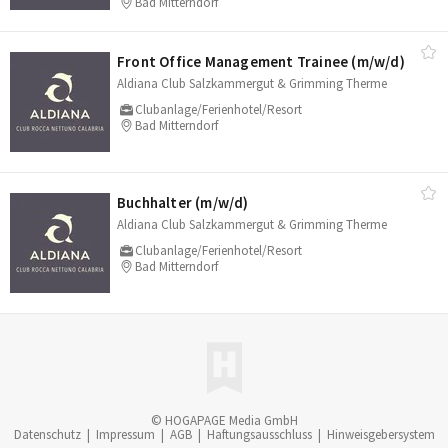
Bad Mitterndorf
Front Office Management Trainee (m/​w/​d)
Aldiana Club Salzkammergut & Grimming Therme
Clubanlage/Ferienhotel/Resort
Bad Mitterndorf
Buchhalter (m/​w/​d)
Aldiana Club Salzkammergut & Grimming Therme
Clubanlage/Ferienhotel/Resort
Bad Mitterndorf
© HOGAPAGE Media GmbH
Datenschutz
|
Impressum
|
AGB
|
Haftungsausschluss
|
Hinweisgebersystem