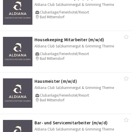
Aldiana Club Salzkammergut & Grimming Therme
Clubanlage/Ferienhotel/Resort
Bad Mitterndorf
Housekeeping Mitarbeiter (m/​w/​d)
Aldiana Club Salzkammergut & Grimming Therme
Clubanlage/Ferienhotel/Resort
Bad Mitterndorf
Hausmeister (m/​w/​d)
Aldiana Club Salzkammergut & Grimming Therme
Clubanlage/Ferienhotel/Resort
Bad Mitterndorf
Bar- und Servicemitarbeiter (m/​w/​d)
Aldiana Club Salzkammergut & Grimming Therme