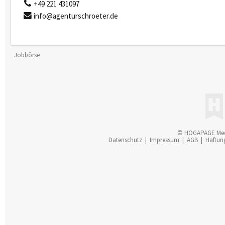
+49 221 431097
info@agenturschroeter.de
Jobbörse
© HOGAPAGE Me
Datenschutz
|
Impressum
|
AGB
|
Haftun