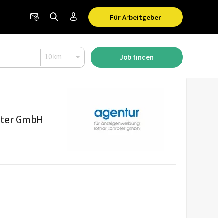
Für Arbeitgeber
Job finden
öter GmbH