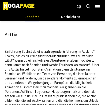
Jobbörse
Nachrichten
Acttiv
Einführung Suchst du eine aufregende Erfahrung im Ausland?
Etwas, das es dir ermöglicht herauszufinden, was du wirklich
willst? Wenn du ein risikofreies Abenteuer erleben möchtest,
dann komm nach Spanien und werde Touristen-Animateur! Über
uns Acttiv bietet Touristen-Animationsdienstleistungen in
Spanien an. Wir bilden ein Team von Personen, die ihre Talente
vereinen und fördern, um besondere Momente zu ermöglichen
und zu erleben. Wir geben jungen Europäern die Möglichkeit
Animation zu ihrem Beruf zu machen. Wir glauben an die
Personen. Auf ihnen liegt unser Hauptaugenmerk und deshalb
setzen wir auf sie. Bei uns im Mittelpunk stehen die, die Acttiv
bilden, die, die auf Acttiv zählen und die, die kommen, um Urlaub
zu machen.Worauf wartest du noch? Mache die Erfahrung deines