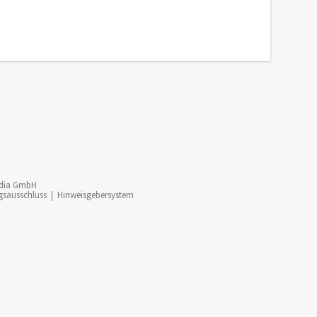
dia GmbH
gsausschluss
|
Hinweisgebersystem