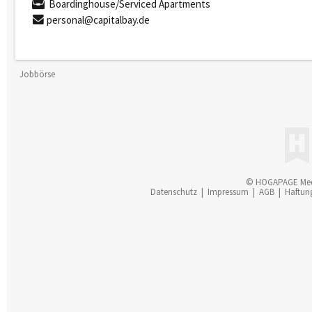
Boardinghouse/Serviced Apartments
personal@capitalbay.de
Jobbörse
© HOGAPAGE Me
Datenschutz
|
Impressum
|
AGB
|
Haftun