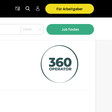
Für Arbeitgeber
Job finden