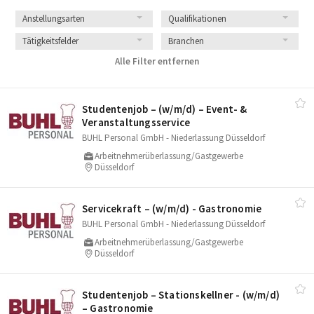
Anstellungsarten
Qualifikationen
Tätigkeitsfelder
Branchen
Alle Filter entfernen
Studentenjob – (w/​m/​d) – Event- &
Veranstaltungsservice
BUHL Personal GmbH - Niederlassung Düsseldorf
Arbeitnehmerüberlassung/Gastgewerbe
Düsseldorf
Servicekraft – (w/​m/​d) - Gastronomie
BUHL Personal GmbH - Niederlassung Düsseldorf
Arbeitnehmerüberlassung/Gastgewerbe
Düsseldorf
Studentenjob – Stationskellner - (w/​m/​d)
– Gastronomie