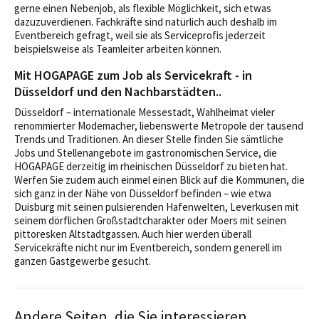
gerne einen Nebenjob, als flexible Möglichkeit, sich etwas
dazuzuverdienen. Fachkräfte sind natürlich auch deshalb im
Eventbereich gefragt, weil sie als Serviceprofis jederzeit
beispielsweise als Teamleiter arbeiten können.
Mit HOGAPAGE zum Job als Servicekraft - in
Düsseldorf und den Nachbarstädten..
Düsseldorf – internationale Messestadt, Wahlheimat vieler
renommierter Modemacher, liebenswerte Metropole der tausend
Trends und Traditionen. An dieser Stelle finden Sie sämtliche
Jobs und Stellenangebote im gastronomischen Service, die
HOGAPAGE derzeitig im rheinischen Düsseldorf zu bieten hat.
Werfen Sie zudem auch einmel einen Blick auf die Kommunen, die
sich ganz in der Nähe von Düsseldorf befinden – wie etwa
Duisburg mit seinen pulsierenden Hafenwelten, Leverkusen mit
seinem dörflichen Großstadtcharakter oder Moers mit seinen
pittoresken Altstadtgassen. Auch hier werden überall
Servicekräfte nicht nur im Eventbereich, sondern generell im
ganzen Gastgewerbe gesucht.
Andere Seiten, die Sie interessieren