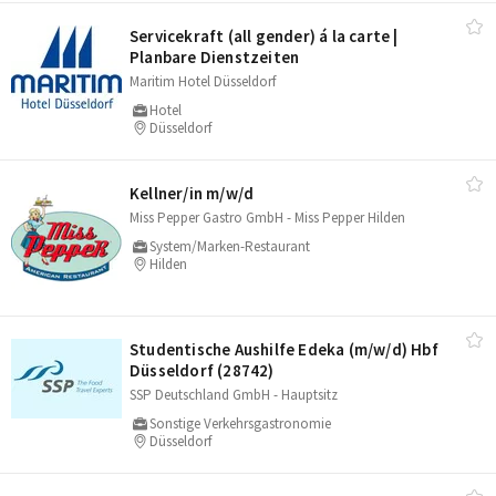
Servicekraft (all gender) á la carte |
Planbare Dienstzeiten
Maritim Hotel Düsseldorf
Hotel
Düsseldorf
Kellner/​in m/​w/​d
Miss Pepper Gastro GmbH - Miss Pepper Hilden
System/Marken-Restaurant
Hilden
Studentische Aushilfe Edeka (m/​w/​d) Hbf
Düsseldorf (28742)
SSP Deutschland GmbH - Hauptsitz
Sonstige Verkehrsgastronomie
Düsseldorf