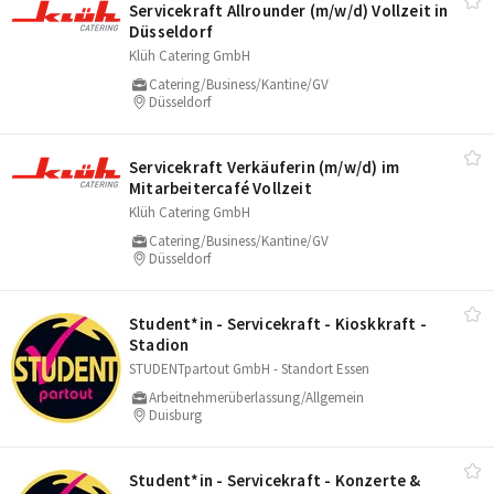
Servicekraft Allrounder (m/​w/​d) Vollzeit in
Düsseldorf
Klüh Catering GmbH
Catering/Business/Kantine/GV
Düsseldorf
Servicekraft Verkäuferin (m/​w/​d) im
Mitarbeitercafé Vollzeit
Klüh Catering GmbH
Catering/Business/Kantine/GV
Düsseldorf
Student*in - Servicekraft - Kioskkraft -
Stadion
STUDENTpartout GmbH - Standort Essen
Arbeitnehmerüberlassung/Allgemein
Duisburg
Student*in - Servicekraft - Konzerte &