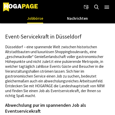
Jobbörse
Nachrichten
Event-Servicekraft in Düsseldorf
Düsseldorf – eine spannende Welt zwischen historischen
Altstadtbauten und luxuriösen Shoppingboulevards, eine
„geschmackvolle“ Genießerlandschaft voller gastronomischer
Höhepunkte und nicht zuletzt eine pulsierende Metropole, in
welcher tagtäglich zahllose Events Gäste und Besucher in die
Veranstaltungshallen strömen lassen. Sich hier im
gastronomischen Service einen Job zu suchen, bedeutet
gleichermaßen auch ein abwechslungsreiches Arbeitsumfeld.
Entdecken Sie mit HOGAPAGE die Landeshauptstadt von NRW
und finden Sie einen Job als Eventservicekraft, der Ihnen so
richtig Spaß macht.
Abwechslung pur im spannenden Job als
Eventservicekraft