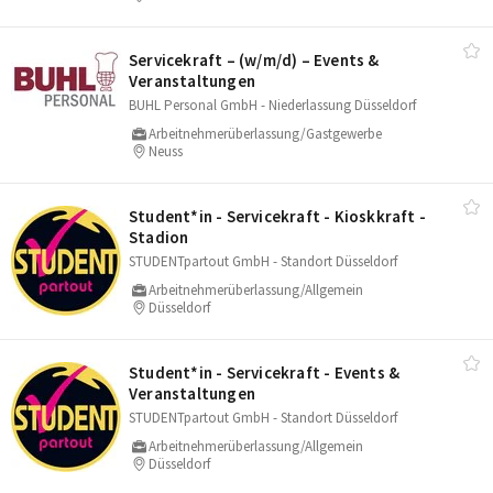
Servicekraft – (w/​m/​d) – Events &
Veranstaltungen
BUHL Personal GmbH - Niederlassung Düsseldorf
Arbeitnehmerüberlassung/Gastgewerbe
Neuss
Student*in - Servicekraft - Kioskkraft -
Stadion
STUDENTpartout GmbH - Standort Düsseldorf
Arbeitnehmerüberlassung/Allgemein
Düsseldorf
Student*in - Servicekraft - Events &
Veranstaltungen
STUDENTpartout GmbH - Standort Düsseldorf
Arbeitnehmerüberlassung/Allgemein
Düsseldorf