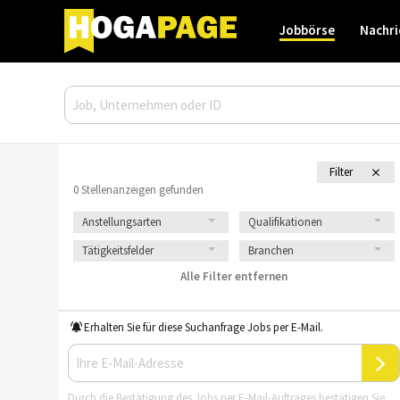
Jobbörse
Nachri
Filter
0 Stellenanzeigen gefunden
Anstellungsarten
Qualifikationen
Tätigkeitsfelder
Branchen
Alle Filter entfernen
Erhalten Sie für diese Suchanfrage Jobs per E-Mail.
Durch die Bestätigung des Jobs per E-Mail-Auftrages bestätigen Sie