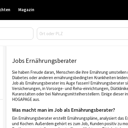
chten
Magazin
Jobs Ernährungsberater
Sie haben Freude daran, Menschen die ihre Ernährung umstellen
Diabetes oder anderen ernährungsbedingten Krankheiten leiden,
Job als Ernährungsberater ins Auge fassen! Ernährungsberater sind
Versicherungen, in Vorsorge- und Reha-einrichtungen, Diätklinik
Kuranstalten oder bei Nahrungsmittelherstellern. Einige dieser i
HOGAPAGE aus.
Was macht man im Job als Ernährungsberater?
Ein Ernährungsberater erstellt Ernährungspläne, analysiert das 
und Kochen. Außerdem gehört es zum Job, Kunden positiv zu mot