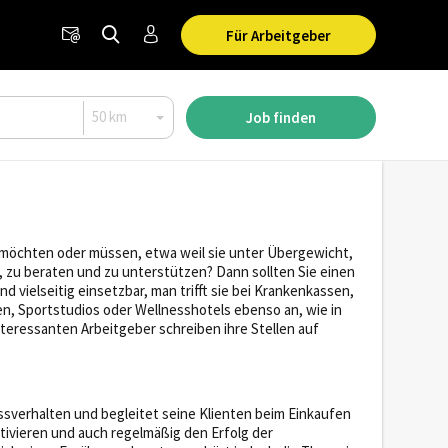
Für Arbeitgeber
Job finden
 möchten oder müssen, etwa weil sie unter Übergewicht,
 zu beraten und zu unterstützen? Dann sollten Sie einen
 vielseitig einsetzbar, man trifft sie bei Krankenkassen,
en, Sportstudios oder Wellnesshotels ebenso an, wie in
nteressanten Arbeitgeber schreiben ihre Stellen auf
Essverhalten und begleitet seine Klienten beim Einkaufen
ivieren und auch regelmäßig den Erfolg der