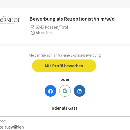
Bewerbung als Rezeptionist/in m/w/d
6345 Kössen/Tirol
Ab sofort
Melden Sie sich an für eine Express-Bewerbung
Mit Profil bewerben
oder
oder als Gast:
ede: