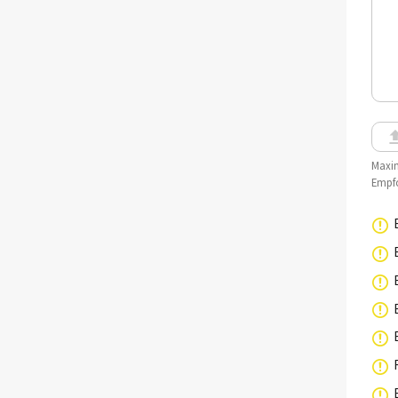
Maxim
Empfo