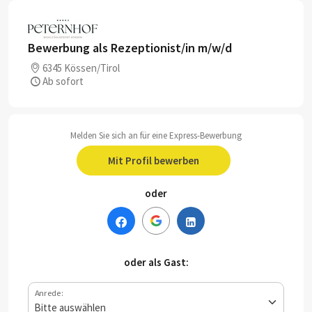
Bewerbung als Rezeptionist/in m/w/d
6345 Kössen/Tirol
Ab sofort
Melden Sie sich an für eine Express-Bewerbung
Mit Profil bewerben
oder
oder als Gast:
Anrede: