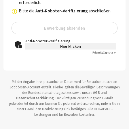
erforderlich.
Bitte die
Anti-Roboter-Verifizierung
abschließen.
Bewerbung absenden
Anti-Roboter-Verifizierung
Hier klicken
Friendly
Captcha ⇗
Mit der Angabe Ihrer persönlichen Daten wird für Sie automatisch ein
Jobbörsen-Account erstellt. Hierbei gelten die jeweiligen Bestimmungen
des Bundesdatenschutzgesetzes sowie unsere
AGB
und
Datenschutzerklärung
. Der künftigen Zusendung von E-Mails
jedweder Art durch uns können Sie jederzeit widersprechen, indem Sie in
einer E-Mail den Deaktivierungslink betätigen. Alle HOGAPAGE-
Leistungen sind für Bewerber kostenfrei.