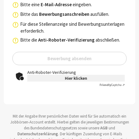
Bitte eine
E-Mail-Adresse
eingeben.
Bitte das
Bewerbungsanschreiben
ausfüllen.
Für diese Stellenanzeige sind Bewerbungsunterlagen
erforderlich.
Bitte die
Anti-Roboter-Verifizierung
abschließen.
Bewerbung absenden
Anti-Roboter-Verifizierung
Hier klicken
Friendly
Captcha ⇗
Mit der Angabe Ihrer persönlichen Daten wird für Sie automatisch ein
Jobbörsen-Account erstellt. Hierbei gelten die jeweiligen Bestimmungen
des Bundesdatenschutzgesetzes sowie unsere
AGB
und
Datenschutzerklärung
. Der künftigen Zusendung von E-Mails