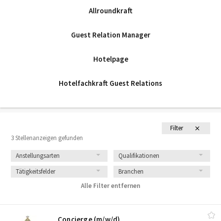
Allroundkraft
Guest Relation Manager
Hotelpage
Hotelfachkraft Guest Relations
Filter
3 Stellenanzeigen gefunden
Anstellungsarten
Qualifikationen
Tätigkeitsfelder
Branchen
Alle Filter entfernen
Concierge (m/​w/​d)