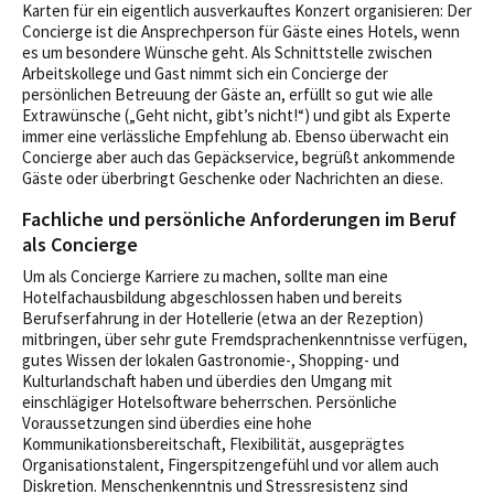
Karten für ein eigentlich ausverkauftes Konzert organisieren: Der
Concierge ist die Ansprechperson für Gäste eines Hotels, wenn
es um besondere Wünsche geht. Als Schnittstelle zwischen
Arbeitskollege und Gast nimmt sich ein Concierge der
persönlichen Betreuung der Gäste an, erfüllt so gut wie alle
Extrawünsche („Geht nicht, gibt’s nicht!“) und gibt als Experte
immer eine verlässliche Empfehlung ab. Ebenso überwacht ein
Concierge aber auch das Gepäckservice, begrüßt ankommende
Gäste oder überbringt Geschenke oder Nachrichten an diese.
Fachliche und persönliche Anforderungen im Beruf
als Concierge
Um als Concierge Karriere zu machen, sollte man eine
Hotelfachausbildung abgeschlossen haben und bereits
Berufserfahrung in der Hotellerie (etwa an der Rezeption)
mitbringen, über sehr gute Fremdsprachenkenntnisse verfügen,
gutes Wissen der lokalen Gastronomie-, Shopping- und
Kulturlandschaft haben und überdies den Umgang mit
einschlägiger Hotelsoftware beherrschen. Persönliche
Voraussetzungen sind überdies eine hohe
Kommunikationsbereitschaft, Flexibilität, ausgeprägtes
Organisationstalent, Fingerspitzengefühl und vor allem auch
Diskretion. Menschenkenntnis und Stressresistenz sind