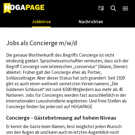
Jobbörse
Nachrichten
Jobs als Concierge m/w/d
Die genaue Wortherkunft des Begriffs Concierge ist nicht
eindeutig geklärt. Sprachwissenschaftler vermuten, dass sich der
Begriff Concierge vom lateinischen „conservius“ (Sklave, Diener)
ableitet. Früher galt der Concierge eher als Portier,
Schlüsselträger. Aber dieser Status hat sich geändert. Seit 1929
gibt es auch einen weltweit vernetzten Verein namens „Die
Goldenen Schlüssel“ mit rund 4.500 Mitgliedern aus mehr als 45
Nationen. Jobs für Concierges werden fast ausschließlich in der
internationalen Luxushotellerie angeboten. Und freie Stellen als
Concierge finden Sie jederzeit auf HOGAPAGE.
Concierge - Gästebetreuung auf hohem Niveau
Er kennt die Gäste beim Namen, liest möglichst jeden Wunsch
von den Augen ab und kann auch im letzten Augenblick noch