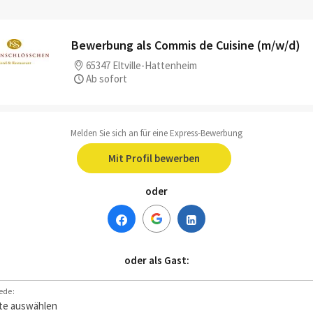
Bewerbung als Commis de Cuisine (m/w/d)
65347 Eltville-Hattenheim
Ab sofort
Melden Sie sich an für eine Express-Bewerbung
Mit Profil bewerben
oder
oder als Gast:
ede: