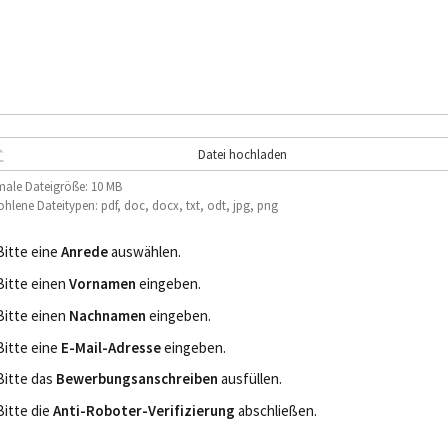
Datei hochladen
ale Dateigröße: 10 MB
hlene Dateitypen: pdf, doc, docx, txt, odt, jpg, png
Bitte eine
Anrede
auswählen.
Bitte einen
Vornamen
eingeben.
Bitte einen
Nachnamen
eingeben.
Bitte eine
E-Mail-Adresse
eingeben.
Bitte das
Bewerbungsanschreiben
ausfüllen.
Bitte die
Anti-Roboter-Verifizierung
abschließen.