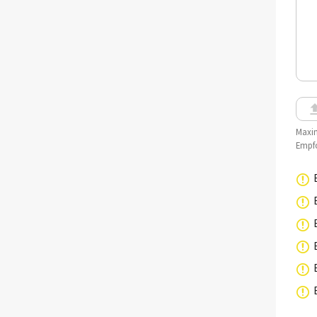
Maxim
Empfo