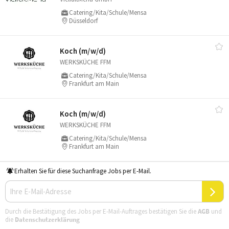
Catering/Kita/Schule/Mensa
Düsseldorf
Koch (m/​w/​d)
WERKSKÜCHE FFM
Catering/Kita/Schule/Mensa
Frankfurt am Main
Koch (m/​w/​d)
WERKSKÜCHE FFM
Catering/Kita/Schule/Mensa
Frankfurt am Main
Erhalten Sie für diese Suchanfrage Jobs per E-Mail.
Durch die Bestätigung des Jobs per E-Mail-Auftrages bestätigen Sie die
AGB
und
die
Datenschutzerklärung