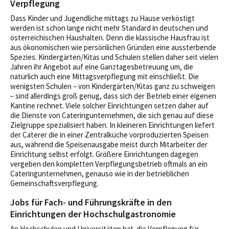
Verpflegung
Dass Kinder und Jugendliche mittags zu Hause verköstigt
werden ist schon lange nicht mehr Standard in deutschen und
österreichischen Haushalten. Denn die klassische Hausfrau ist
aus ökonomischen wie persönlichen Gründen eine aussterbende
Spezies. Kindergärten/Kitas und Schulen stellen daher seit vielen
Jahren ihr Angebot auf eine Ganztagesbetreuung um, die
natürlich auch eine Mittagsverpflegung mit einschließt. Die
wenigsten Schulen – von Kindergärten/Kitas ganz zu schweigen
– sind allerdings groß genug, dass sich der Betrieb einer eigenen
Kantine rechnet. Viele solcher Einrichtungen setzen daher auf
die Dienste von Cateringunternehmen, die sich genau auf diese
Zielgruppe spezialisiert haben. In kleineren Einrichtungen liefert
der Caterer die in einer Zentralküche vorproduzierten Speisen
aus, während die Speisenausgabe meist durch Mitarbeiter der
Einrichtung selbst erfolgt. Größere Einrichtungen dagegen
vergeben den kompletten Verpflegungsbetrieb oftmals an ein
Cateringunternehmen, genauso wie in der betrieblichen
Gemeinschaftsverpflegung.
Jobs für Fach- und Führungskräfte in den
Einrichtungen der Hochschulgastronomie
An Hochschulen und Universitäten hat die Verpflegung für