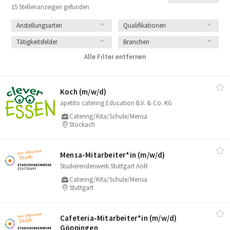
15 Stellenanzeigen gefunden
Anstellungsarten
Qualifikationen
Tätigkeitsfelder
Branchen
Alle Filter entfernen
Koch (m/​w/​d)
apetito catering Education B.V. & Co. KG
Catering/Kita/Schule/Mensa
Stockach
Mensa-Mitarbeiter*in (m/​w/​d)
Studierendenwerk Stuttgart AöR
Catering/Kita/Schule/Mensa
Stuttgart
Cafeteria-Mitarbeiter*in (m/​w/​d)
Göppingen