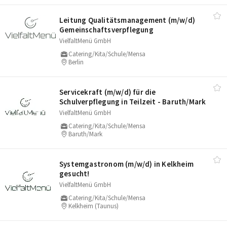
Leitung Qualitätsmanagement (m/​w/​d)
Gemeinschaftsverpflegung
VielfaltMenü GmbH
Catering/Kita/Schule/Mensa
Berlin
Servicekraft (m/​w/​d) für die
Schulverpflegung in Teilzeit - Baruth/​Mark
VielfaltMenü GmbH
Catering/Kita/Schule/Mensa
Baruth/Mark
Systemgastronom (m/​w/​d) in Kelkheim
gesucht!
VielfaltMenü GmbH
Catering/Kita/Schule/Mensa
Kelkheim (Taunus)