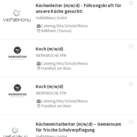
Küchenleiter (m/​w/​d) - Führungskraft für
unsere Küche gesucht!
VielfaltMenü GmbH
Catering/Kita/Schule/Mensa
Kelkheim (Taunus)
Koch (m/​w/​d)
WERKSKÜCHE FFM
Catering/Kita/Schule/Mensa
Frankfurt am Main
Koch (m/​w/​d)
WERKSKÜCHE FFM
Catering/Kita/Schule/Mensa
Frankfurt am Main
Küchenmitarbeiter (m/​w/​d) – Gemeinsam
für frische Schulverpflegung
VielfaltMenü GmbH