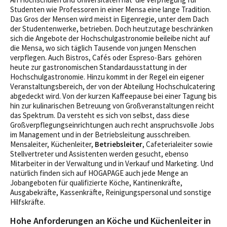
Studenten wie Professoren in einer Mensa eine lange Tradition.
Das Gros der Mensen wird meist in Eigenregie, unter dem Dach
der Studentenwerke, betrieben. Doch heutzutage beschränken
sich die Angebote der Hochschulgastronomie beileibe nicht auf
die Mensa, wo sich täglich Tausende von jungen Menschen
verpflegen. Auch Bistros, Cafés oder Espreso-Bars gehören
heute zur gastronomischen Standardausstattung in der
Hochschulgastronomie. Hinzu kommt in der Regel ein eigener
Veranstaltungsbereich, der von der Abteilung Hochschulcatering
abgedeckt wird. Von der kurzen Kaffeepause bei einer Tagung bis
hin zur kulinarischen Betreuung von Großveranstaltungen reicht
das Spektrum. Da versteht es sich von selbst, dass diese
Großverpflegungseinrichtungen auch recht anspruchsvolle Jobs
im Management und in der Betriebsleitung ausschreiben.
Mensaleiter, Küchenleiter,
Betriebsleiter
, Cafeterialeiter sowie
Stellvertreter und Assistenten werden gesucht, ebenso
Mitarbeiter in der Verwaltung und in Verkauf und Marketing. Und
natürlich finden sich auf HOGAPAGE auch jede Menge an
Jobangeboten für qualifizierte Köche, Kantinenkräfte,
Ausgabekräfte, Kassenkräfte, Reinigungspersonal und sonstige
Hilfskräfte.
Hohe Anforderungen an Köche und Küchenleiter in