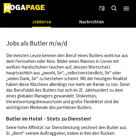
Jobbörse
Nachrichten
Jobs als Butler m/w/d
Die meisten Leute kennen den Beruf eines Butlers wohl nur aus
dem Fernsehen oder Kino. Bilder eines Mannes in Livree mit
weißen Handschuhen tauchen auf, dessen Wortschatz
hauptsächlich aus „jawohl, Sir“, „selbstverständlich, Sir“ oder
„vielen Dank, Sir“ zu bestehen scheint. Mit der heutigen Realität
haben diese Klischees allerdings nur mehr am Rande zu tun. Denn
das Berufsbild des Butlers hat sich im 21. Jahrhundert zu dem
eines globalen Managers gewandelt. Diskretion,
Verantwortungsbewusstsein und große Flexibilität sind die
wichtigsten Merkmale des perfekten Butlers.
Butler im Hotel - Stets zu Diensten!
Seine hohe Affinität zur Dienstleistung zeichnet den Butler aus.
Er „dient“ seinem Auftraggeber, indem er ihm den Rücken