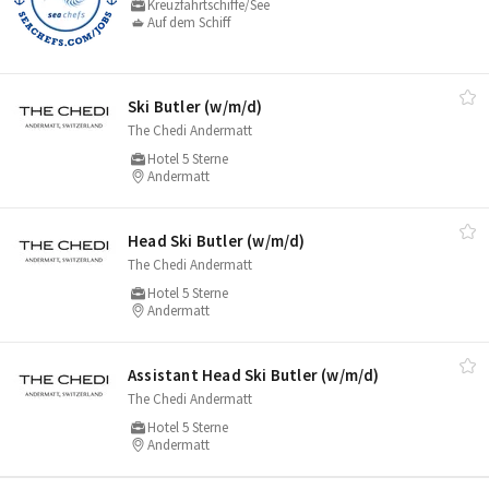
Kreuzfahrtschiffe/See
Auf dem Schiff
Ski Butler (w/​m/​d)
The Chedi Andermatt
Hotel 5 Sterne
Andermatt
Head Ski Butler (w/​m/​d)
The Chedi Andermatt
Hotel 5 Sterne
Andermatt
Assistant Head Ski Butler (w/​m/​d)
The Chedi Andermatt
Hotel 5 Sterne
Andermatt