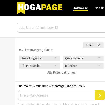
Jobbörse
Nachri
Filter
0 Stellenanzeigen gefunden
Anstellungsarten
Qualifikationen
Tätigkeitsfelder
Branchen
Alle Filter entfernen
Erhalten Sie für diese Suchanfrage Jobs per E-Mail.
Durch die Bestätigung des Jobs per E-Mail-Auftrages bestätigen Sie