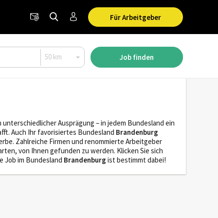
Für Arbeitgeber
Job finden
in unterschiedlicher Ausprägung – in jedem Bundesland ein
afft. Auch Ihr favorisiertes Bundesland
Brandenburg
erbe. Zahlreiche Firmen und renommierte Arbeitgeber
arten, von Ihnen gefunden zu werden. Klicken Sie sich
nde Job im Bundesland
Brandenburg
ist bestimmt dabei!