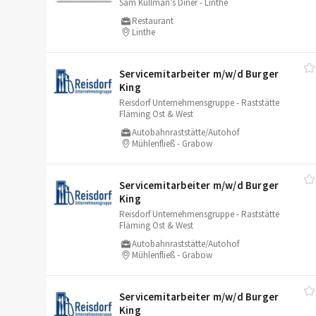
Sam Kullman’s Diner - Linthe
Restaurant
Linthe
Servicemitarbeiter m/​w/​d Burger
King
Reisdorf Unternehmensgruppe - Raststätte
Fläming Ost & West
Autobahnraststätte/Autohof
Mühlenfließ - Grabow
Servicemitarbeiter m/​w/​d Burger
King
Reisdorf Unternehmensgruppe - Raststätte
Fläming Ost & West
Autobahnraststätte/Autohof
Mühlenfließ - Grabow
Servicemitarbeiter m/​w/​d Burger
King