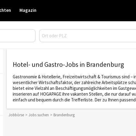
chten
Magazin
Hotel- und Gastro-Jobs in Brandenburg
Gastronomie & Hotellerie, Freizeitwirtschaft & Tourismus sind – 
wesentlicher Wirtschaftsfaktor, der zahlreiche Arbeitsplätze sch
bietet eine Vielzahl an Beschäftigungsmöglichkeiten im Gastgew
inserieren auf HOGAPAGE ihre vakanten Stellen, die nur darauf w
einfach und bequem durch die Trefferliste. Der zu Ihnen passe
Jobbörse
Jobs suchen
Brandenburg