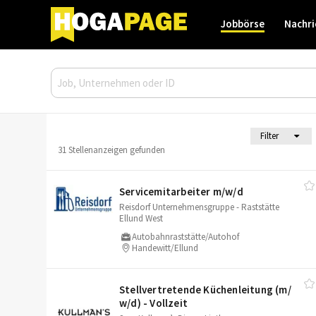
Jobbörse
Nachri
Filter
31 Stellenanzeigen gefunden
Servicemitarbeiter m/​w/​d
Reisdorf Unternehmensgruppe - Raststätte
Ellund West
Autobahnraststätte/Autohof
Handewitt/Ellund
Stellvertretende Küchenleitung (m/​
w/​d) - Vollzeit