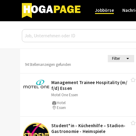
Jobbörse
Nachri
Filter
94 Stellenanzeigen gefunden
Management Trainee Hospitality (m/​
f/​d) Essen
Motel One Essen
Hotel
Essen
Student*in - Küchenhilfe – Stadion-
Gastronomie - Heimspiele