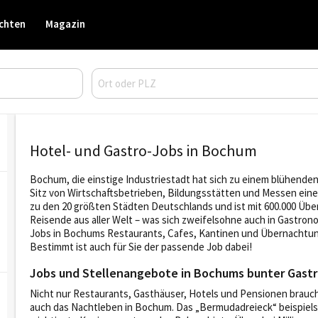
chten
Magazin
Hotel- und Gastro-Jobs in Bochum
Bochum, die einstige Industriestadt hat sich zu einem blühenden
Sitz von Wirtschaftsbetrieben, Bildungsstätten und Messen ei
zu den 20 größten Städten Deutschlands und ist mit 600.000 Übe
Reisende aus aller Welt – was sich zweifelsohne auch in Gastron
Jobs in Bochums Restaurants, Cafes, Kantinen und Übernachtung
Bestimmt ist auch für Sie der passende Job dabei!
Jobs und Stellenangebote in Bochums bunter Gast
Nicht nur Restaurants, Gasthäuser, Hotels und Pensionen brauc
auch das Nachtleben in Bochum. Das „Bermudadreieck“ beispiels