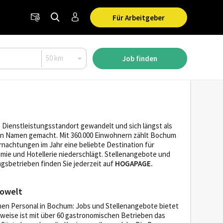
Für Arbeitgeber
Job finden
 Dienstleistungsstandort gewandelt und sich längst als
nen Namen gemacht. Mit 360.000 Einwohnern zählt Bochum
rnachtungen im Jahr eine beliebte Destination für
omie und Hotellerie niederschlägt. Stellenangebote und
sbetrieben finden Sie jederzeit auf
HOGAPAGE.
rowelt
hen Personal in Bochum: Jobs und Stellenangebote bietet
weise ist mit über 60 gastronomischen Betrieben das