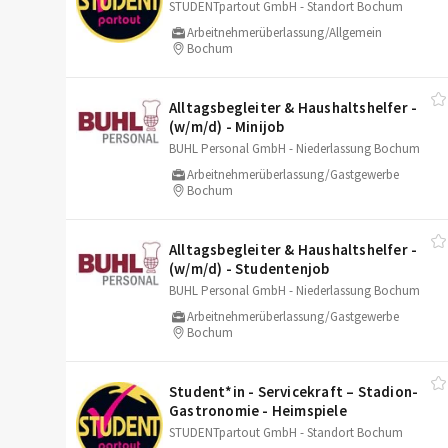
STUDENTpartout GmbH - Standort Bochum
Arbeitnehmerüberlassung/Allgemein
Bochum
Alltagsbegleiter & Haushaltshelfer -
(w/​m/​d) - Minijob
BUHL Personal GmbH - Niederlassung Bochum
Arbeitnehmerüberlassung/Gastgewerbe
Bochum
Alltagsbegleiter & Haushaltshelfer -
(w/​m/​d) - Studentenjob
BUHL Personal GmbH - Niederlassung Bochum
Arbeitnehmerüberlassung/Gastgewerbe
Bochum
Student*in - Servicekraft – Stadion-
Gastronomie - Heimspiele
STUDENTpartout GmbH - Standort Bochum