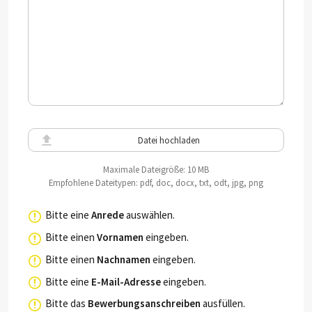
Datei hochladen
Maximale Dateigröße: 10 MB
Empfohlene Dateitypen: pdf, doc, docx, txt, odt, jpg, png
Bitte eine
Anrede
auswählen.
Bitte einen
Vornamen
eingeben.
Bitte einen
Nachnamen
eingeben.
Bitte eine
E-Mail-Adresse
eingeben.
Bitte das
Bewerbungsanschreiben
ausfüllen.