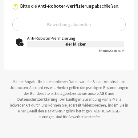
Bitte die
Anti-Roboter-Verifizierung
abschließen.
Bewerbung absenden
Anti-Roboter-Verifizierung
Hier klicken
Friendly
Captcha ⇗
Mit der Angabe Ihrer persönlichen Daten wird für Sie automatisch ein
Jobbörsen-Account erstellt. Hierbei gelten die jeweiligen Bestimmungen
des Bundesdatenschutzgesetzes sowie unsere
AGB
und
Datenschutzerklärung
. Der künftigen Zusendung von E-Mails
jedweder Art durch uns können Sie jederzeit widersprechen, indem Sie in
einer E-Mail den Deaktivierungslink betätigen. Alle HOGAPAGE-
Leistungen sind für Bewerber kostenfrei.