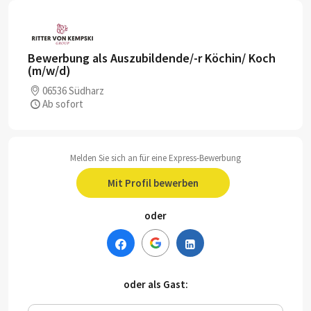
Bewerbung als Auszubildende/-r Köchin/ Koch
(m/w/d)
06536 Südharz
Ab sofort
Melden Sie sich an für eine Express-Bewerbung
Mit Profil bewerben
oder
oder als Gast: