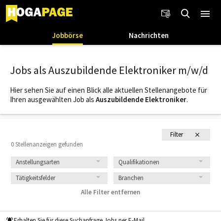
Jobbörse
Nachrichten
Jobs als Auszubildende Elektroniker m/w/d
Hier sehen Sie auf einen Blick alle aktuellen Stellenangebote für
Ihren ausgewählten Job als
Auszubildende Elektroniker
.
Filter
0 Stellenanzeigen gefunden
Anstellungsarten
Qualifikationen
Tätigkeitsfelder
Branchen
Alle Filter entfernen
Erhalten Sie für diese Suchanfrage Jobs per E-Mail.