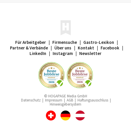
Für Arbeitgeber
|
Firmensuche
|
Gastro-Lexikon
|
Partner & Verbände
|
Über uns
|
Kontakt
|
Facebook
|
LinkedIn
|
Instagram
|
Newsletter
© HOGAPAGE Media GmbH
Datenschutz
|
Impressum
|
AGB
|
Haftungsausschluss
|
Hinweisgebersystem