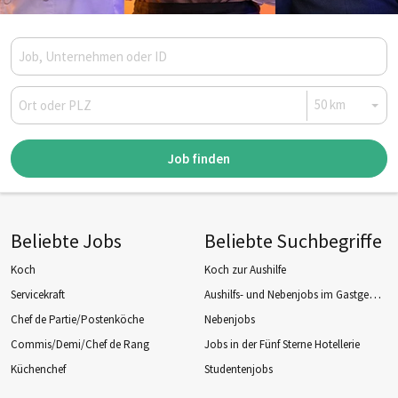
Job finden
Beliebte Jobs
Beliebte Suchbegriffe
Koch
Koch zur Aushilfe
Aushilfs- und Nebenjobs im Gastgewerbe
Servicekraft
Chef de Partie/Postenköche
Nebenjobs
Commis/Demi/Chef de Rang
Jobs in der Fünf Sterne Hotellerie
Küchenchef
Studentenjobs