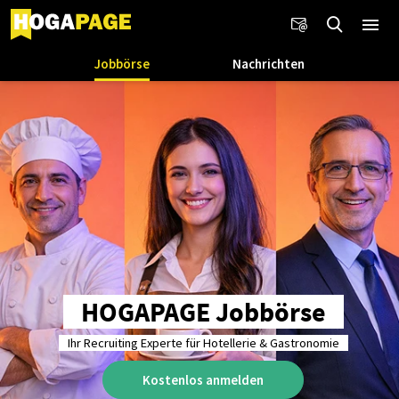
Jobbörse
Nachrichten
HOGAPAGE Jobbörse
Ihr Recruiting Experte für Hotellerie & Gastronomie
Kostenlos anmelden